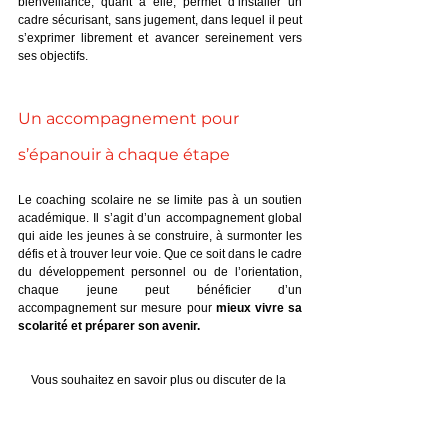
bienveillance, quant à elle, permet d’installer un 
cadre sécurisant, sans jugement, dans lequel il peut 
s’exprimer librement et avancer sereinement vers 
ses objectifs.
Un accompagnement pour 
s’épanouir à chaque étape
Le coaching scolaire ne se limite pas à un soutien 
académique. Il s’agit d’un accompagnement global 
qui aide les jeunes à se construire, à surmonter les 
défis et à trouver leur voie. Que ce soit dans le cadre 
du développement personnel ou de l’orientation, 
chaque jeune peut bénéficier d’un 
accompagnement sur mesure pour 
mieux vivre sa 
scolarité et préparer son avenir.
Vous souhaitez en savoir plus ou discuter de la 
situation de votre enfant ?
Contactez-moi pour un premier échange gratuit