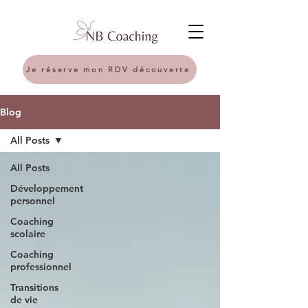
Je réserve mon RDV découverte
Blog
All Posts
All Posts
Développement
personnel
Coaching
scolaire
Coaching
professionnel
Transitions
de vie