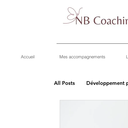
Accueil
Mes accompagnements
L
All Posts
Développement p
Transitions de vie