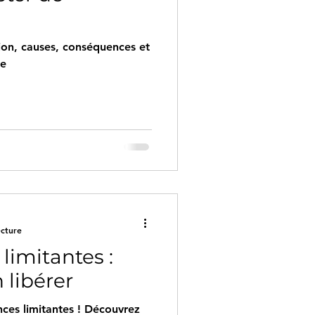
tion, causes, conséquences et
re
ecture
limitantes :
libérer
nces limitantes ! Découvrez