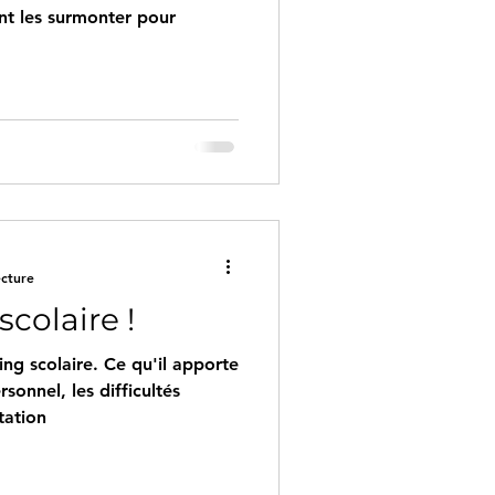
nt les surmonter pour
ecture
scolaire !
ing scolaire. Ce qu'il apporte
onnel, les difficultés
tation