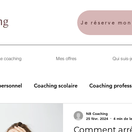
Je réserve mo
e coaching
Mes offres
Qui suis-j
ersonnel
Coaching scolaire
Coaching profess
NB Coaching
25 févr. 2024
4 min de l
Comment arrê