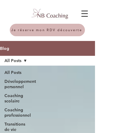
Je réserve mon RDV découverte
Blog
All Posts
All Posts
Développement
personnel
Coaching
scolaire
Coaching
professionnel
Transitions
de vie