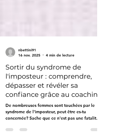
nbettini91
16 nov. 2025
4 min de lecture
Sortir du syndrome de
l'imposteur : comprendre,
dépasser et révéler sa
confiance grâce au coaching
De nombreuses femmes sont touchées par le
syndrome de l'imposteur, peut être es-tu
concernée? Sache que ce n'est pas une fatalité.
Le coaching peut t'aider et je t'explique