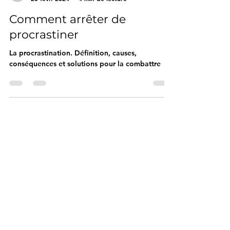
NB Coaching
25 févr. 2024
4 min de lecture
Comment arrêter de
procrastiner
La procrastination. Définition, causes,
conséquences et solutions pour la combattre