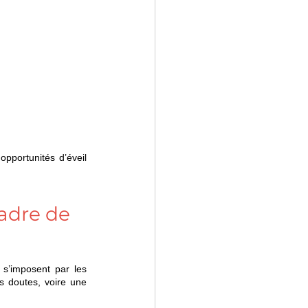
portunités d’éveil 
adre de 
 s’imposent par les 
s doutes, voire une 