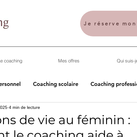
Je réserve mo
e coaching
Mes offres
Qui suis-j
ersonnel
Coaching scolaire
Coaching professi
2025
4 min de lecture
ons de vie au féminin :
 le coaching aide à