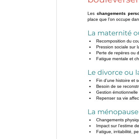
Les 
changements pers
place que l’on occupe dans 
La maternité ou
Recomposition du co
Pression sociale sur 
Perte de repères ou d
Fatigue mentale et ch
Le divorce ou l
Fin d’une histoire et 
Besoin de se reconstr
Gestion émotionnelle 
Repenser sa vie affect
La ménopause
Changements physiqu
Impact sur l’estime de 
Fatigue, irritabilité, 