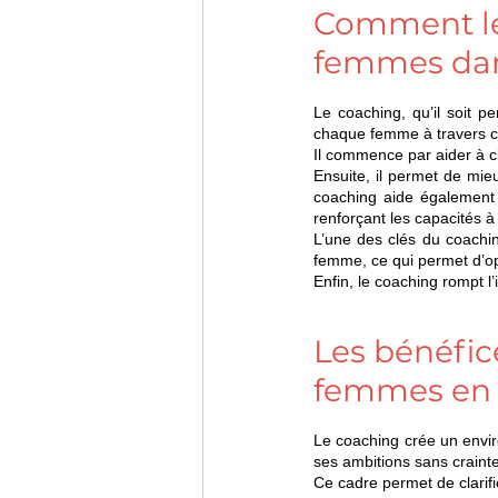
Comment le 
femmes dan
chaque femme à travers c
Il
 c
ommence par aider à cla
Ensuite, il permet de mie
coaching aide également 
renforçant les capacités à 
L’une des clés du coachin
femme, ce qui permet d’o
Enfin, le coaching rompt l
Les bénéfic
femmes en 
Le coaching crée un envi
ses ambitions sans craint
Ce cadre permet de clarifi