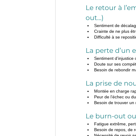
Le retour à l’
out…)
Sentiment de décalage
Crainte de ne plus êtr
Difficulté à se repos
La perte d’un 
Sentiment d’injustice
Doute sur ses compét
Besoin de rebondir ma
La prise de nou
Montée en charge rap
Peur de l’échec ou d
Besoin de trouver un 
Le burn-out ou
Fatigue extrême, per
Besoin de repos, de ré
Nécessité de revoir se