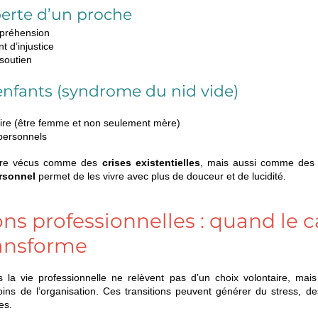
perte d’un proche
mpréhension
t d’injustice
soutien
enfants (syndrome du nid vide)
aire (être femme et non seulement mère)
 personnels
tre vécus comme des 
crises existentielles
, mais aussi comme des op
rsonnel
 permet de les vivre avec plus de douceur et de lucidité.
ons professionnelles : quand le c
ransforme
 la vie professionnelle ne relèvent pas d’un choix volontaire, mais
ins de l’organisation. Ces transitions peuvent générer du stress, de
es.