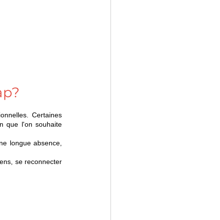
ap?
nnelles. Certaines 
n que l'on souhaite 
une longue absence, 
ens, se reconnecter 