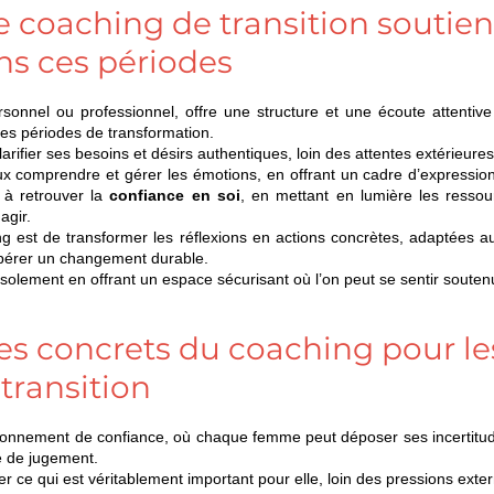
coaching de transition soutient
s ces périodes
es périodes de transformation.
rifier ses besoins et désirs authentiques, loin des attentes extérieures
ux comprendre et gérer les émotions, en offrant un cadre d’expressio
à retrouver la 
confiance en soi
, en mettant en lumière les ressou
agir.
g est de transformer les réflexions en actions concrètes, adaptées 
pérer un changement durable.
’isolement en offrant un espace sécurisant où l’on peut se sentir soute
es concrets du coaching pour le
transition
ronnement de confiance, où chaque femme peut déposer ses incertitude
e de jugement.
er ce qui est véritablement important pour elle, loin des pressions exte