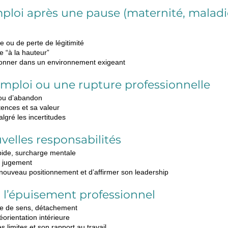
emploi après une pause (maternité, maladi
 ou de perte de légitimité
e “à la hauteur”
itionner dans un environnement exigeant
emploi ou une rupture professionnelle
 ou d’abandon
ences et sa valeur
lgré les incertitudes
velles responsabilités
ide, surcharge mentale
u jugement
nouveau positionnement et d’affirmer son leadership
 l’épuisement professionnel
te de sens, détachement
orientation intérieure
s limites et son rapport au travail