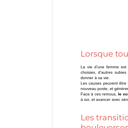
Lorsque to
La vie d’une femme est p
choisies, d'autres subies 
donner à sa vie.
Les causes peuvent être v
nouveau poste, et génèren
Face à ces remous, 
le c
à soi, et avancer avec sér
Les transiti
bouleverse