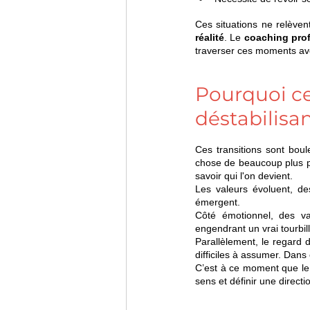
Ces situations ne relève
réalité
. Le 
coaching pro
traverser ces moments avec
Pourquoi ces
déstabilisan
Ces transitions sont bou
chose de beaucoup plus pr
savoir qui l'on devient.
Les valeurs évoluent, des
émergent.
Côté émotionnel, des vag
engendrant un vrai tourbill
Parallèlement, le regard d
difficiles à assumer. Dans 
C’est à ce moment que le c
sens et définir une directio